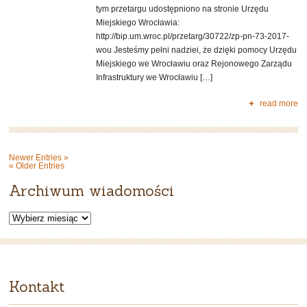
tym przetargu udostępniono na stronie Urzędu
Miejskiego Wrocławia:
http://bip.um.wroc.pl/przetarg/30722/zp-pn-73-2017-
wou Jesteśmy pełni nadziei, że dzięki pomocy Urzędu
Miejskiego we Wrocławiu oraz Rejonowego Zarządu
Infrastruktury we Wrocławiu […]
read more
Newer Entries »
« Older Entries
Archiwum wiadomości
Archiwum
wiadomości
Kontakt