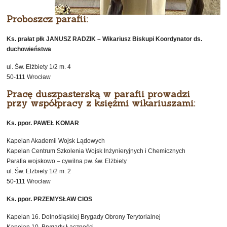
Proboszcz parafii:
Ks. prałat płk JANUSZ RADZIK – Wikariusz Biskupi Koordynator ds.
duchowieństwa
ul. Św. Elżbiety 1/2 m. 4
50-111 Wrocław
Pracę duszpasterską w parafii prowadzi
przy współpracy z księżmi wikariuszami:
Ks. ppor. PAWEŁ KOMAR
Kapelan Akademii Wojsk Lądowych
Kapelan Centrum Szkolenia Wojsk Inżynieryjnych i Chemicznych
Parafia wojskowo – cywilna pw. św. Elżbiety
ul. Św. Elżbiety 1/2 m. 2
50-111 Wrocław
Ks. ppor. PRZEMYSŁAW CIOS
Kapelan 16. Dolnośląskiej Brygady Obrony Terytorialnej