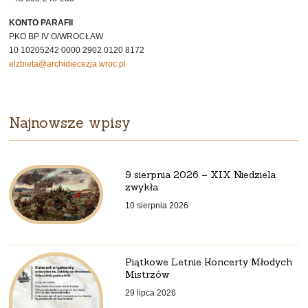
KONTO PARAFII
PKO BP IV O/WROCŁAW
10 10205242 0000 2902 0120 8172
elzbieta@archidiecezja.wroc.pl
Najnowsze wpisy
9 sierpnia 2026 – XIX Niedziela
zwykła
10 sierpnia 2026
Piątkowe Letnie Koncerty Młodych
Mistrzów
29 lipca 2026