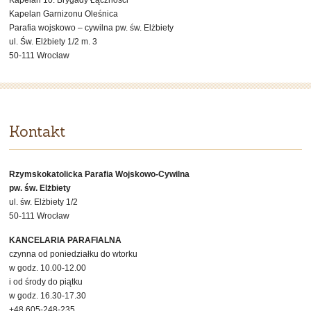
Kapelan 10. Brygady Łączności
Kapelan Garnizonu Oleśnica
Parafia wojskowo – cywilna pw. św. Elżbiety
ul. Św. Elżbiety 1/2 m. 3
50-111 Wrocław
Kontakt
Rzymskokatolicka Parafia Wojskowo-Cywilna
pw. św. Elżbiety
ul. św. Elżbiety 1/2
50-111 Wrocław
KANCELARIA PARAFIALNA
czynna od poniedziałku do wtorku
w godz. 10.00-12.00
i od środy do piątku
w godz. 16.30-17.30
+48 605-248-235