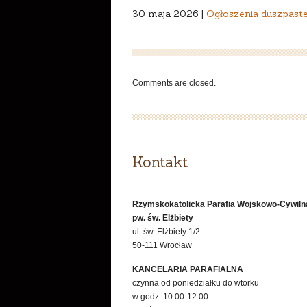
30 maja 2026 |
Ogłoszenia duszpaste
Comments are closed.
Kontakt
Rzymskokatolicka Parafia Wojskowo-Cywiln
pw. św. Elżbiety
ul. św. Elżbiety 1/2
50-111 Wrocław
KANCELARIA PARAFIALNA
czynna od poniedziałku do wtorku
w godz. 10.00-12.00