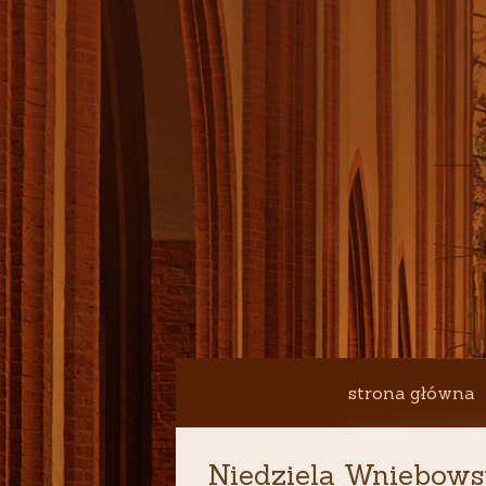
strona główna
Niedziela Wniebowst