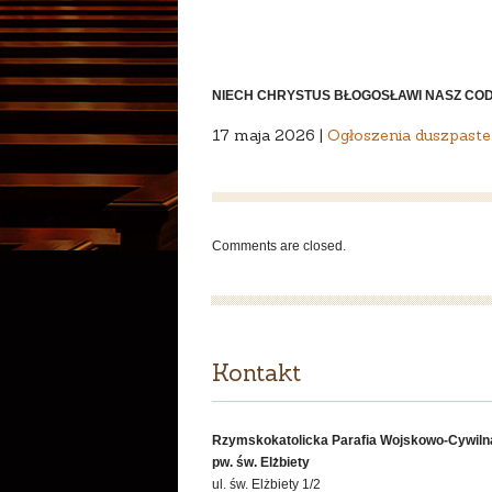
NIECH CHRYSTUS BŁOGOSŁAWI NASZ CODZ
17 maja 2026 |
Ogłoszenia duszpaste
Comments are closed.
Kontakt
Rzymskokatolicka Parafia Wojskowo-Cywiln
pw. św. Elżbiety
ul. św. Elżbiety 1/2