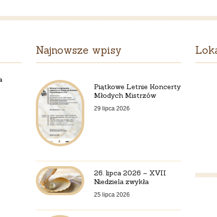
Najnowsze wpisy
Loka
a
Piątkowe Letnie Koncerty
Młodych Mistrzów
29 lipca 2026
26. lipca 2026 – XVII
Niedziela zwykła
25 lipca 2026