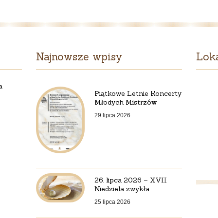
31
sierpnia
2025
Najnowsze wpisy
Loka
a
Piątkowe Letnie Koncerty
Młodych Mistrzów
29 lipca 2026
26. lipca 2026 – XVII
Niedziela zwykła
25 lipca 2026