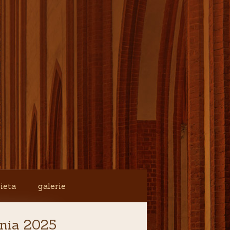
ieta
galerie
nia 2025