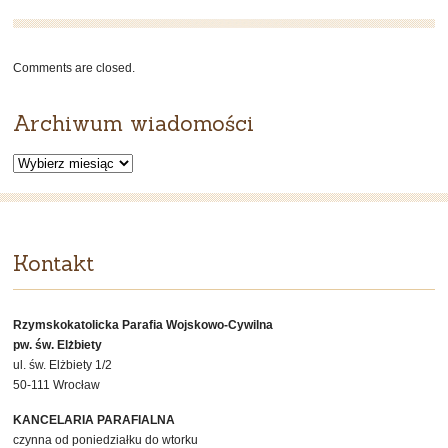
ADWENTU
–
1
Comments are closed.
grudnia
2024
Archiwum wiadomości
Archiwum
wiadomości
Kontakt
Rzymskokatolicka Parafia Wojskowo-Cywilna
pw. św. Elżbiety
ul. św. Elżbiety 1/2
50-111 Wrocław
KANCELARIA PARAFIALNA
czynna od poniedziałku do wtorku